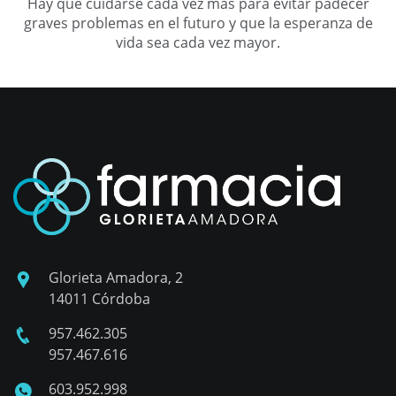
Hay que cuidarse cada vez más para evitar padecer
graves problemas en el futuro y que la esperanza de
vida sea cada vez mayor.
Glorieta Amadora, 2
14011 Córdoba
957.462.305
957.467.616
603.952.998