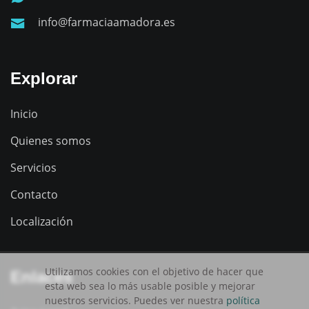
info@farmaciaamadora.es
Explorar
Inicio
Quienes somos
Servicios
Contacto
Localización
Utilizamos cookies con el objetivo de hacer que
Enlaces
esta web sea lo más usable posible y mejorar
nuestros servicios. Puedes ver nuestra
política