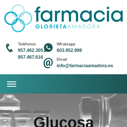
Teléfonos
Whatsapp
957.462.305
603.952.998
957.467.616
Email
info@farmaciaamadora.es
Toggle navigation
Glucosa